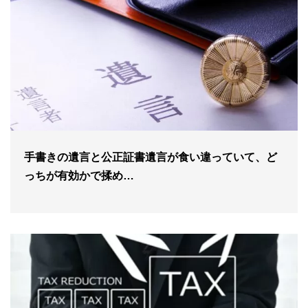
手書きの遺言と公正証書遺言が食い違っていて、ど
っちが有効かで揉め…