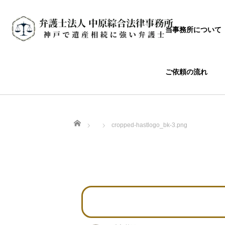
当事務所について
ご依頼の流れ
ホーム
cropped-hastlogo_bk-3.png