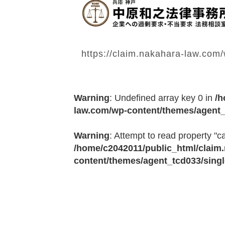
https://claim.nakahara-law.com
Warning
: Undefined array key 0 in
/h
law.com/wp-content/themes/agent_
Warning
: Attempt to read property "ca
/home/c2042011/public_html/claim
content/themes/agent_tcd033/sing