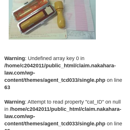
Warning
: Undefined array key 0 in
/home/c2042011/public_html/claim.nakahara-
law.com/wp-
content/themes/agent_tcd033/single.php
on line
63
Warning
: Attempt to read property "cat_ID" on null
in
/home/c2042011/public_html/claim.nakahara-
law.com/wp-
content/themes/agent_tcd033/single.php
on line